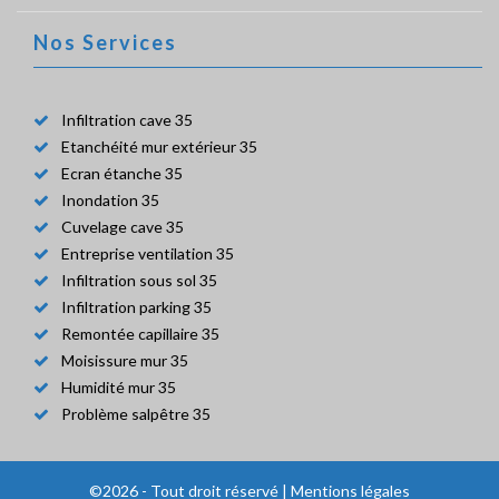
Nos Services
Infiltration cave 35
Etanchéité mur extérieur 35
Ecran étanche 35
Inondation 35
Cuvelage cave 35
Entreprise ventilation 35
Infiltration sous sol 35
Infiltration parking 35
Remontée capillaire 35
Moisissure mur 35
Humidité mur 35
Problème salpêtre 35
©2026 - Tout droit réservé |
Mentions légales