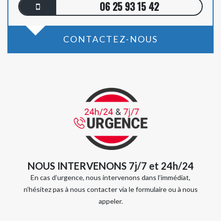
06 25 93 15 42
CONTACTEZ-NOUS
NOUS INTERVENONS 7j/7 et 24h/24
En cas d’urgence, nous intervenons dans l’immédiat,
n’hésitez pas à nous contacter via le formulaire ou à nous
appeler.