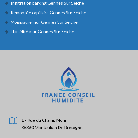
Infiltration parking Gennes Sur Seiche
Remontée capillaire Gennes Sur Seiche
Moisissure mur Gennes Sur Seiche
Humidité mur Gennes Sur Seiche
17 Rue du Champ Morin
35360 Montauban De Bretagne