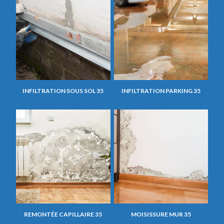
INFILTRATION SOUS SOL 35
INFILTRATION PARKING 35
REMONTÉE CAPILLAIRE 35
MOISISSURE MUR 35