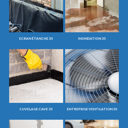
ECRAN ÉTANCHE 35
INONDATION 35
CUVELAGE CAVE 35
ENTREPRISE VENTILATION 35