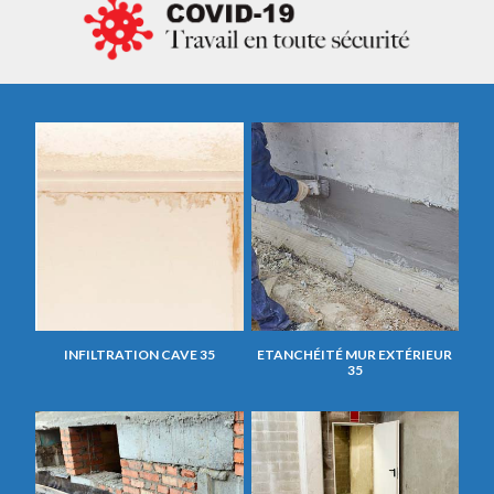
INFILTRATION CAVE 35
ETANCHÉITÉ MUR EXTÉRIEUR
35