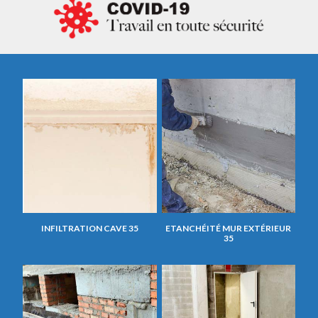
INFILTRATION CAVE 35
ETANCHÉITÉ MUR EXTÉRIEUR
35