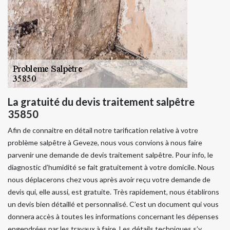
La gratuité du devis traitement salpêtre
35850
Afin de connaitre en détail notre tarification relative à votre
problème salpêtre à Geveze, nous vous convions à nous faire
parvenir une demande de devis traitement salpêtre. Pour info, le
diagnostic d’humidité se fait gratuitement à votre domicile. Nous
nous déplacerons chez vous après avoir reçu votre demande de
devis qui, elle aussi, est gratuite. Très rapidement, nous établirons
un devis bien détaillé et personnalisé. C’est un document qui vous
donnera accès à toutes les informations concernant les dépenses
engendrées par les travaux à faire. Les détails techniques s’y