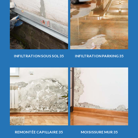
INFILTRATION SOUS SOL 35
INFILTRATION PARKING 35
REMONTÉE CAPILLAIRE 35
MOISISSURE MUR 35