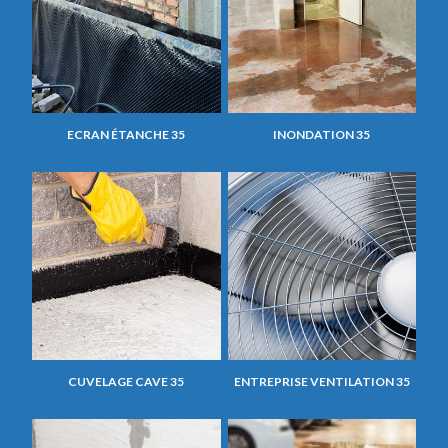
ECRAN ÉTANCHE 35
INONDATION 35
CUVELAGE CAVE 35
ENTREPRISE VENTILATION 35