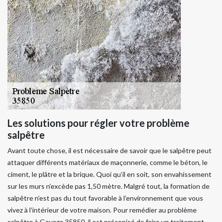
Les solutions pour régler votre problème
salpêtre
Avant toute chose, il est nécessaire de savoir que le salpêtre peut
attaquer différents matériaux de maçonnerie, comme le béton, le
ciment, le plâtre et la brique. Quoi qu’il en soit, son envahissement
sur les murs n’excède pas 1,50 mètre. Malgré tout, la formation de
salpêtre n’est pas du tout favorable à l’environnement que vous
vivez à l’intérieur de votre maison. Pour remédier au problème
salpêtre à Geveze 35850, il est préconisé de faire un traitement