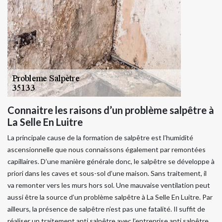
Connaitre les raisons d’un problème salpêtre à
La Selle En Luitre
La principale cause de la formation de salpêtre est l’humidité
ascensionnelle que nous connaissons également par remontées
capillaires. D’une manière générale donc, le salpêtre se développe à
priori dans les caves et sous-sol d’une maison. Sans traitement, il
va remonter vers les murs hors sol. Une mauvaise ventilation peut
aussi être la source d’un problème salpêtre à La Selle En Luitre. Par
ailleurs, la présence de salpêtre n’est pas une fatalité. Il suffit de
réaliser un traitement anti salpêtre avec l’entreprise anti salpêtre