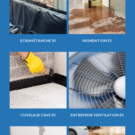
ECRAN ÉTANCHE 35
INONDATION 35
CUVELAGE CAVE 35
ENTREPRISE VENTILATION 35