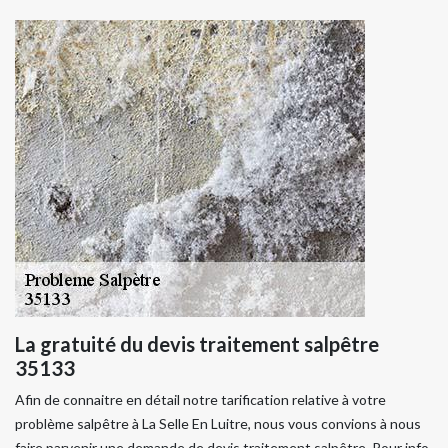
La gratuité du devis traitement salpêtre
35133
Afin de connaitre en détail notre tarification relative à votre
problème salpêtre à La Selle En Luitre, nous vous convions à nous
faire parvenir une demande de devis traitement salpêtre. Pour info,