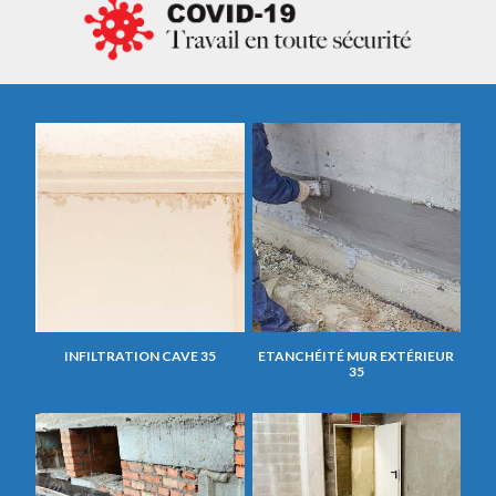
INFILTRATION CAVE 35
ETANCHÉITÉ MUR EXTÉRIEUR
35