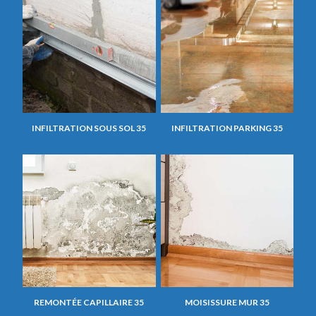
INFILTRATION SOUS SOL 35
INFILTRATION PARKING 35
REMONTÉE CAPILLAIRE 35
MOISISSURE MUR 35