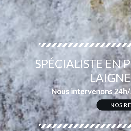
SPÉCIALISTE EN
LAIGNE
Nous intervenons 24h/2
NOS R