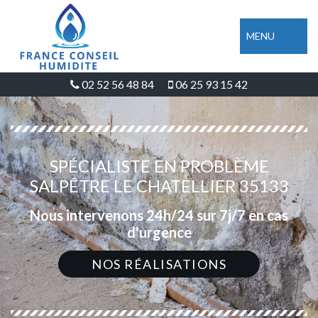
MENU
02 52 56 48 84
06 25 93 15 42
SPÉCIALISTE EN PROBLÈME
SALPÊTRE LE CHATELLIER 35133
Nous intervenons 24h/24 sur 7j/7 en cas
d'urgence
NOS RÉALISATIONS