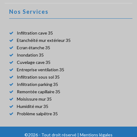
Nos Services
Infiltration cave 35
Etanchéité mur extérieur 35
Ecran étanche 35
Inondation 35
Cuvelage cave 35
Entreprise ventilation 35
Infiltration sous sol 35
Infiltration parking 35
Remontée capillaire 35
Moisissure mur 35
Humidité mur 35
Problème salpêtre 35
©2026 - Tout droit réservé |
Mentions légales