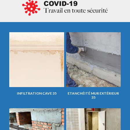
INFILTRATION CAVE 35
ETANCHÉITÉ MUR EXTÉRIEUR
35