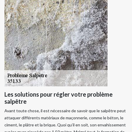
Les solutions pour régler votre problème
salpêtre
Avant toute chose, il est nécessaire de savoir que le salpêtre peut
attaquer différents matériaux de maçonnerie, comme le béton, le
ciment, le plâtre et la brique. Quoi qu’il en soit, son envahissement
sur les murs n’excède pas 1,50 mètre. Malgré tout, la formation de