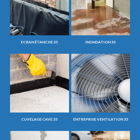
ECRAN ÉTANCHE 35
INONDATION 35
CUVELAGE CAVE 35
ENTREPRISE VENTILATION 35