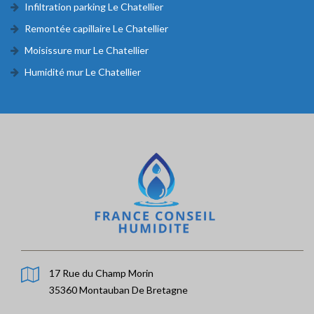
Infiltration parking Le Chatellier
Remontée capillaire Le Chatellier
Moisissure mur Le Chatellier
Humidité mur Le Chatellier
17 Rue du Champ Morin
35360 Montauban De Bretagne