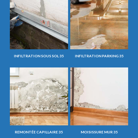
INFILTRATION SOUS SOL 35
INFILTRATION PARKING 35
REMONTÉE CAPILLAIRE 35
MOISISSURE MUR 35