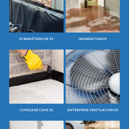
ECRAN ÉTANCHE 35
INONDATION 35
CUVELAGE CAVE 35
ENTREPRISE VENTILATION 35