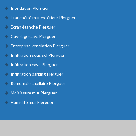
Inondation Plerguer
Etanchéité mur extérieur Plerguer
Ecran étanche Plerguer
Cuvelage cave Plerguer
Entreprise ventilation Plerguer
Infiltration sous sol Plerguer
Infiltration cave Plerguer
Infiltration parking Plerguer
Remontée capillaire Plerguer
Moisissure mur Plerguer
Humidité mur Plerguer