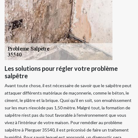
Les solutions pour régler votre problème
salpêtre
Avant toute chose, il est nécessaire de savoir que le salpêtre peut
attaquer différents matériaux de maçonnerie, comme le béton, le
ciment, le plâtre et la brique. Quoi qu’il en soit, son envahissement
sur les murs n’excède pas 1,50 mètre. Malgré tout, la formation de
salpêtre n’est pas du tout favorable à l’environnement que vous
vivez à l’intérieur de votre maison. Pour remédier au problème
salpêtre à Plerguer 35540, il est préconisé de faire un traitement
humidité. Pour savoir lequel est approprié, un diagnostic sera