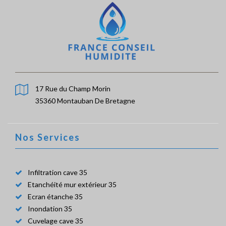
17 Rue du Champ Morin
35360 Montauban De Bretagne
Nos Services
Infiltration cave 35
Etanchéité mur extérieur 35
Ecran étanche 35
Inondation 35
Cuvelage cave 35