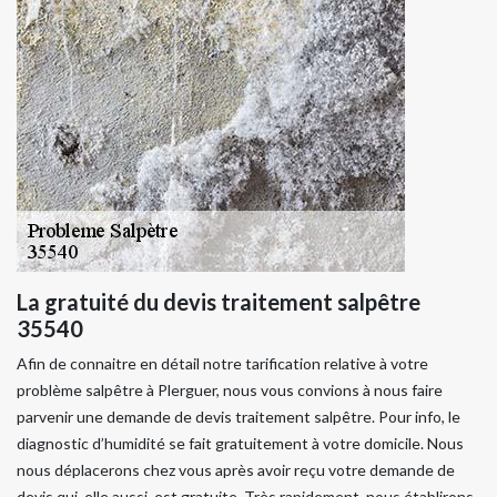
La gratuité du devis traitement salpêtre
35540
Afin de connaitre en détail notre tarification relative à votre
problème salpêtre à Plerguer, nous vous convions à nous faire
parvenir une demande de devis traitement salpêtre. Pour info, le
diagnostic d’humidité se fait gratuitement à votre domicile. Nous
nous déplacerons chez vous après avoir reçu votre demande de
devis qui, elle aussi, est gratuite. Très rapidement, nous établirons