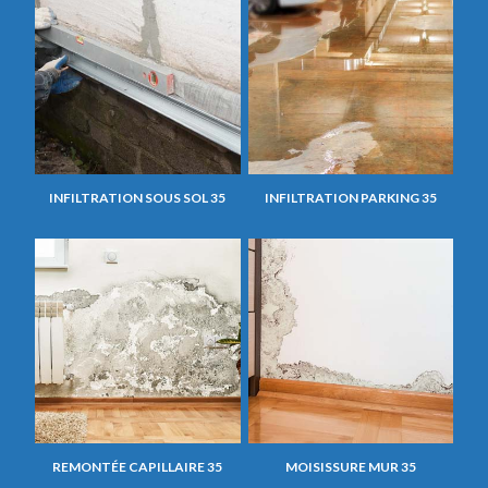
INFILTRATION SOUS SOL 35
INFILTRATION PARKING 35
REMONTÉE CAPILLAIRE 35
MOISISSURE MUR 35