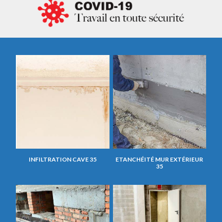
INFILTRATION CAVE 35
ETANCHÉITÉ MUR EXTÉRIEUR
35