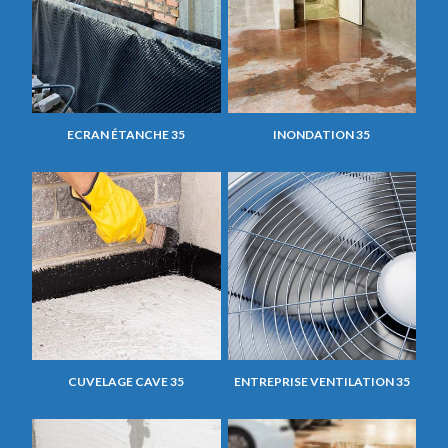
ECRAN ÉTANCHE 35
INONDATION 35
CUVELAGE CAVE 35
ENTREPRISE VENTILATION 35