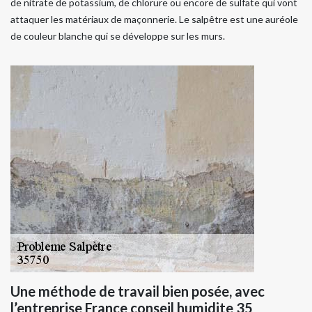
de nitrate de potassium, de chlorure ou encore de sulfate qui vont
attaquer les matériaux de maçonnerie. Le salpêtre est une auréole
de couleur blanche qui se développe sur les murs.
Une méthode de travail bien posée, avec
l’entreprise France conseil humidite 35