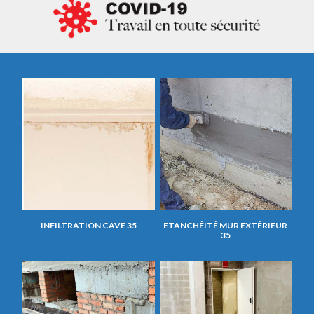
INFILTRATION CAVE 35
ETANCHÉITÉ MUR EXTÉRIEUR
35