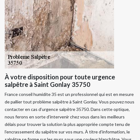
À votre disposition pour toute urgence
salpêtre à Saint Gonlay 35750
France conseil humidite 35 est un professionnel qui est en mesure
de pallier tout problème salpêtre à Saint Gonlay. Vous pouvez nous
contacter en cas d’urgence salpêtre 35750. Dans cette optique,
nous ferons en sorte d’intervenir chez vous dans les meilleurs
délais pour trouver la solution la plus appropriée compte tenu de
l’encrassement du salpêtre sur vos murs. À titre d’information, le
salpêtre se forme sur les murs sous une couleur blanchâtre. Vous