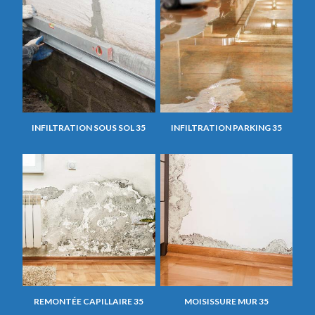
INFILTRATION SOUS SOL 35
INFILTRATION PARKING 35
REMONTÉE CAPILLAIRE 35
MOISISSURE MUR 35