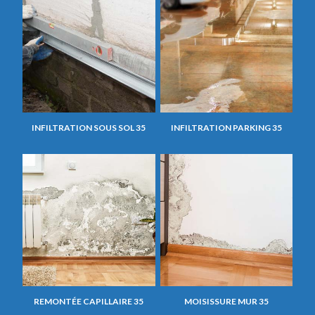
INFILTRATION SOUS SOL 35
INFILTRATION PARKING 35
REMONTÉE CAPILLAIRE 35
MOISISSURE MUR 35