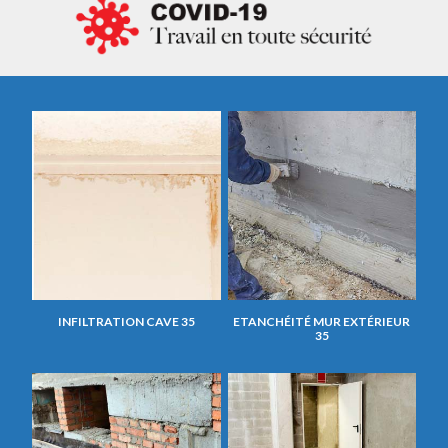
INFILTRATION CAVE 35
ETANCHÉITÉ MUR EXTÉRIEUR
35