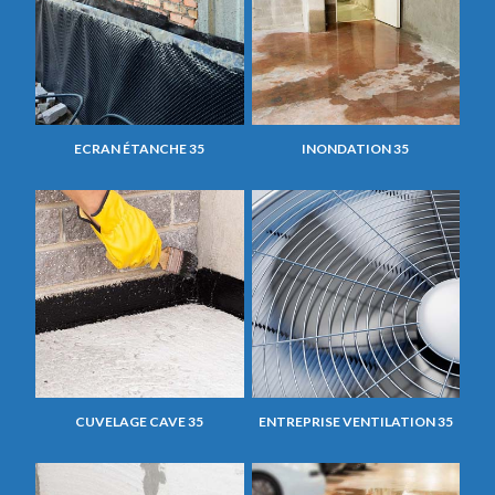
ECRAN ÉTANCHE 35
INONDATION 35
CUVELAGE CAVE 35
ENTREPRISE VENTILATION 35