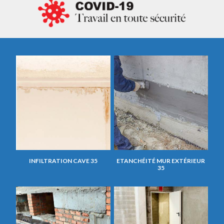
INFILTRATION CAVE 35
ETANCHÉITÉ MUR EXTÉRIEUR
35