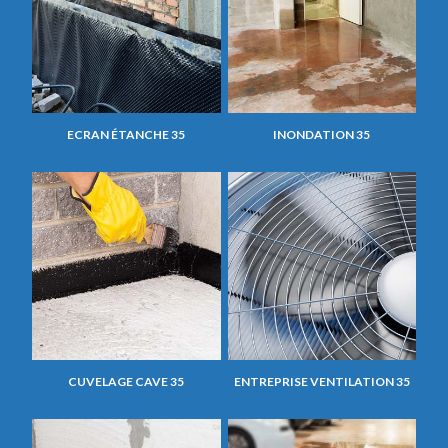
ECRAN ÉTANCHE 35
INONDATION 35
CUVELAGE CAVE 35
ENTREPRISE VENTILATION 35