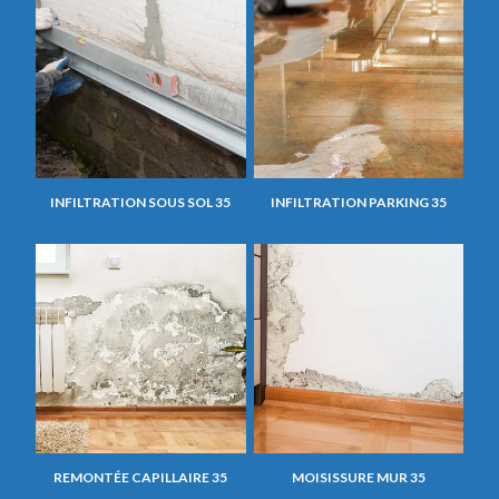
INFILTRATION SOUS SOL 35
INFILTRATION PARKING 35
REMONTÉE CAPILLAIRE 35
MOISISSURE MUR 35