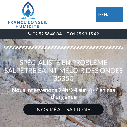
MENU
02 52 56 48 84
06 25 93 15 42
SPÉCIALISTE EN PROBLÈME
SALPÊTRE SAINT MELOIR DES ONDES
35350
Nous intervenons 24h/24 sur 7j/7 en cas
d'urgence
NOS RÉALISATIONS