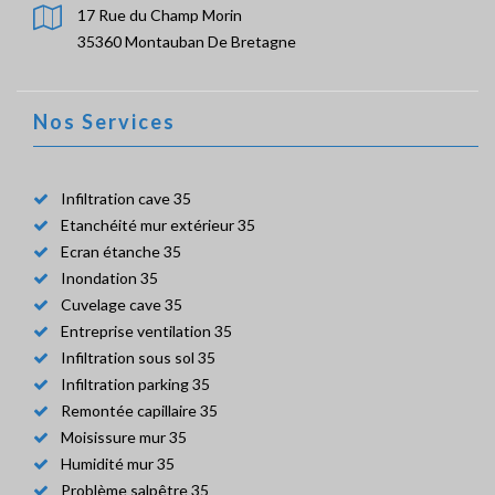
17 Rue du Champ Morin
35360 Montauban De Bretagne
Nos Services
Infiltration cave 35
Etanchéité mur extérieur 35
Ecran étanche 35
Inondation 35
Cuvelage cave 35
Entreprise ventilation 35
Infiltration sous sol 35
Infiltration parking 35
Remontée capillaire 35
Moisissure mur 35
Humidité mur 35
Problème salpêtre 35