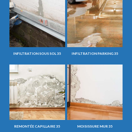
INFILTRATION SOUS SOL 35
INFILTRATION PARKING 35
REMONTÉE CAPILLAIRE 35
MOISISSURE MUR 35