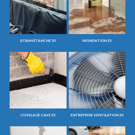
ECRAN ÉTANCHE 35
INONDATION 35
CUVELAGE CAVE 35
ENTREPRISE VENTILATION 35