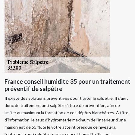
France conseil humidite 35 pour un traitement
préventif de salpêtre
Il existe des solutions préventives pour traiter le salpêtre. Il s’agit
donc de traitement anti salpêtre à titre de prévention, afin de
limiter au maximum la formation de ces dépôts blanchâtres. À titre
d’information, le taux d’hydrométrie maximum de l’intérieur d’une
maison est de 55 %. Si le vôtre atteint presque ce niveau-là,
l’entreprise anti salpêtre France conseil humidite 35 vous