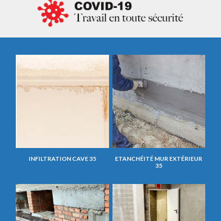
INFILTRATION CAVE 35
ETANCHÉITÉ MUR EXTÉRIEUR
35