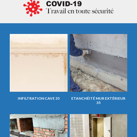
INFILTRATION CAVE 35
ETANCHÉITÉ MUR EXTÉRIEUR
35