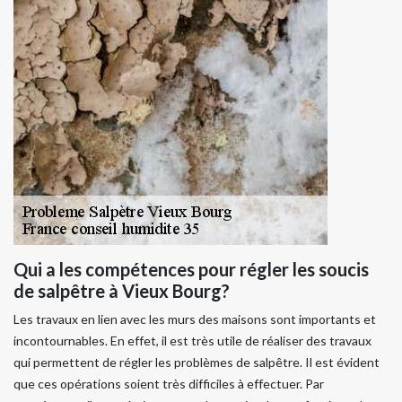
Qui a les compétences pour régler les soucis
de salpêtre à Vieux Bourg?
Les travaux en lien avec les murs des maisons sont importants et
incontournables. En effet, il est très utile de réaliser des travaux
qui permettent de régler les problèmes de salpêtre. Il est évident
que ces opérations soient très difficiles à effectuer. Par