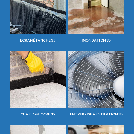
ECRAN ÉTANCHE 35
INONDATION 35
CUVELAGE CAVE 35
ENTREPRISE VENTILATION 35