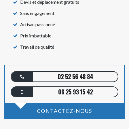
Devis et déplacement gratuits
Sans engagement
Artisan passionné
Prix imbattable
Travail de qualité
02 52 56 48 84
06 25 93 15 42
CONTACTEZ-NOUS