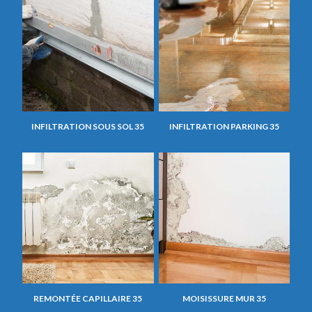
INFILTRATION SOUS SOL 35
INFILTRATION PARKING 35
REMONTÉE CAPILLAIRE 35
MOISISSURE MUR 35