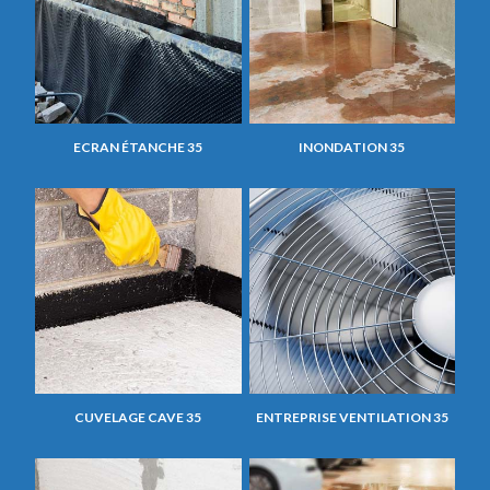
ECRAN ÉTANCHE 35
INONDATION 35
CUVELAGE CAVE 35
ENTREPRISE VENTILATION 35