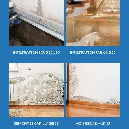
INFILTRATION SOUS SOL 35
INFILTRATION PARKING 35
REMONTÉE CAPILLAIRE 35
MOISISSURE MUR 35