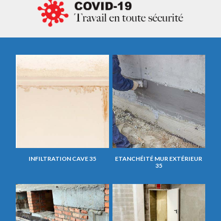
INFILTRATION CAVE 35
ETANCHÉITÉ MUR EXTÉRIEUR
35