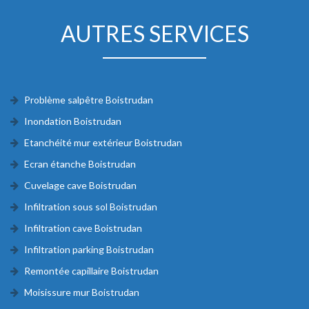
AUTRES SERVICES
Problème salpêtre Boistrudan
Inondation Boistrudan
Etanchéité mur extérieur Boistrudan
Ecran étanche Boistrudan
Cuvelage cave Boistrudan
Infiltration sous sol Boistrudan
Infiltration cave Boistrudan
Infiltration parking Boistrudan
Remontée capillaire Boistrudan
Moisissure mur Boistrudan