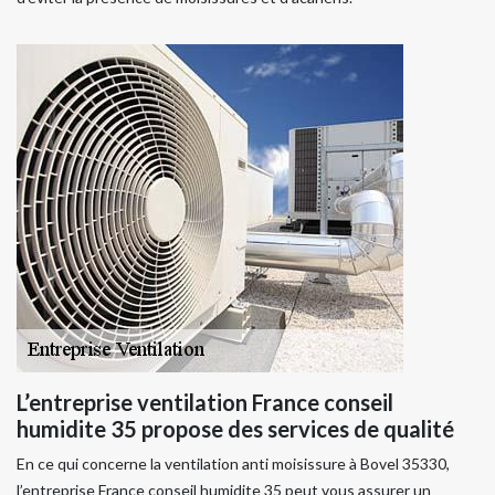
L’entreprise ventilation France conseil
humidite 35 propose des services de qualité
En ce qui concerne la ventilation anti moisissure à Bovel 35330,
l’entreprise France conseil humidite 35 peut vous assurer un