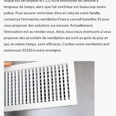
risque est de respirer le CO2 ou le monoxyde de carbone à
longueur de temps, alors que l’air extérieur est beaucoup moins
pollué. Pour assurer votre bien-être et celui de votre famille,
contactez l’entreprise ventilation France conseil humidite 35 pour
vous proposer des solutions sur mesure. Actuellement,
l’innovation est au rendez-vous. Ainsi, nous nous évertuons à vous
proposer des procédés de ventilation qui sont au goût du jour et
qui, en même temps, sont efficaces. Confiez votre ventilation anti
moisissure 35330 à notre enseigne.