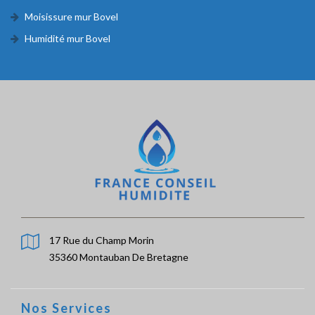
Moisissure mur Bovel
Humidité mur Bovel
17 Rue du Champ Morin
35360 Montauban De Bretagne
Nos Services