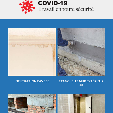
INFILTRATION CAVE 35
ETANCHÉITÉ MUR EXTÉRIEUR
35