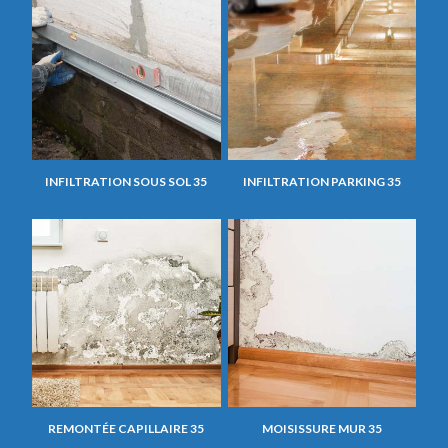
INFILTRATION SOUS SOL 35
INFILTRATION PARKING 35
REMONTÉE CAPILLAIRE 35
MOISISSURE MUR 35