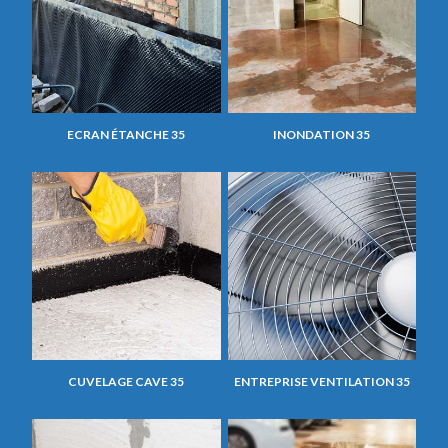
ECRAN ÉTANCHE 35
INONDATION 35
CUVELAGE CAVE 35
ENTREPRISE VENTILATION 35