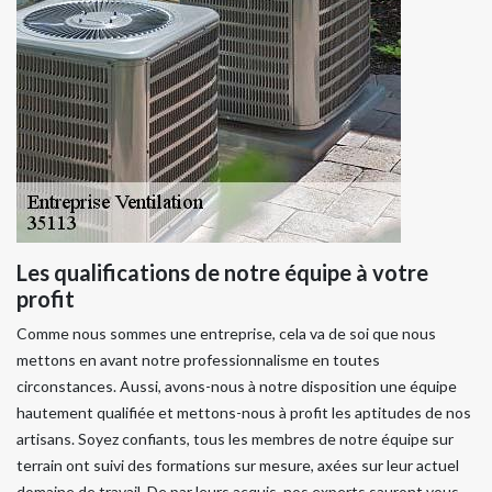
Les qualifications de notre équipe à votre
profit
Comme nous sommes une entreprise, cela va de soi que nous
mettons en avant notre professionnalisme en toutes
circonstances. Aussi, avons-nous à notre disposition une équipe
hautement qualifiée et mettons-nous à profit les aptitudes de nos
artisans. Soyez confiants, tous les membres de notre équipe sur
terrain ont suivi des formations sur mesure, axées sur leur actuel
domaine de travail. De par leurs acquis, nos experts sauront vous