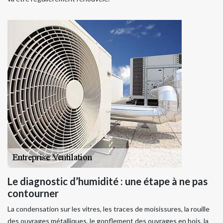
Le diagnostic d’humidité : une étape à ne pas
contourner
La condensation sur les vitres, les traces de moisissures, la rouille
des ouvrages métalliques, le gonflement des ouvrages en bois, la