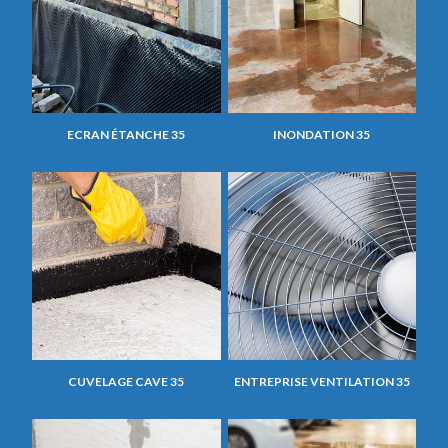
ECRAN ÉTANCHE 35
INONDATION 35
CUVELAGE CAVE 35
ENTREPRISE VENTILATION 35