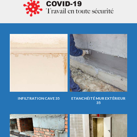
INFILTRATION CAVE 35
ETANCHÉITÉ MUR EXTÉRIEUR
35