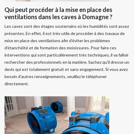
Qui peut procéder à la mise en place des
ventilations dans les caves à Domagne ?
Les caves sont des étages souterrains où les humidités sont assez
présentes. En effet, il est très utile de procéder à des travaux de
mise en place des ventilations afin d'éviter les problèmes
d'étanchéité et de formation des moisissures. Pour faire ces
interventions qui sont particulièrement très techniques, il va falloir
rechercher des professionnels en la matière. Sachez qu'il dresse un
devis qui est totalement gratuit et sans engagement. Si vous avez
besoin d'autres renseignements, veuillez le téléphoner
directement.