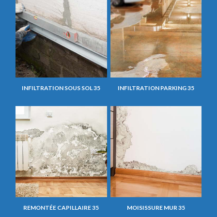
INFILTRATION SOUS SOL 35
INFILTRATION PARKING 35
REMONTÉE CAPILLAIRE 35
MOISISSURE MUR 35