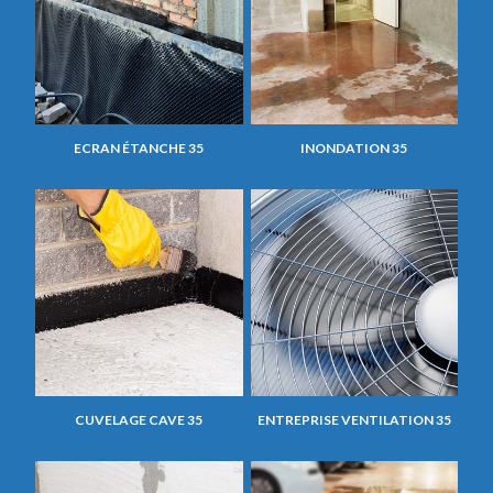
ECRAN ÉTANCHE 35
INONDATION 35
CUVELAGE CAVE 35
ENTREPRISE VENTILATION 35