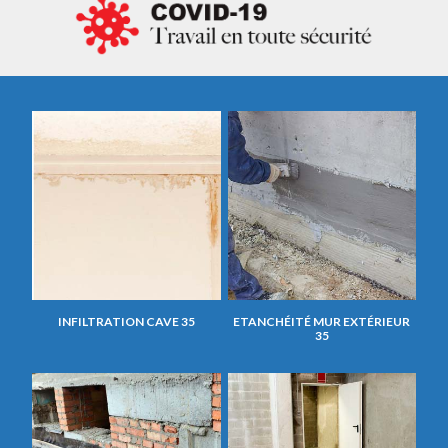
INFILTRATION CAVE 35
ETANCHÉITÉ MUR EXTÉRIEUR
35