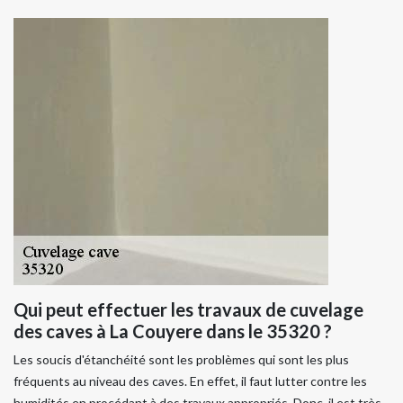
Qui peut effectuer les travaux de cuvelage
des caves à La Couyere dans le 35320 ?
Les soucis d'étanchéité sont les problèmes qui sont les plus
fréquents au niveau des caves. En effet, il faut lutter contre les
humidités en procédant à des travaux appropriés. Donc, il est très