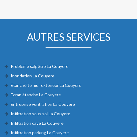
AUTRES SERVICES
Problème salpêtre La Couyere
Inondation La Couyere
Etanchéité mur extérieur La Couyere
Ecran étanche La Couyere
Entreprise ventilation La Couyere
Infiltration sous sol La Couyere
Infiltration cave La Couyere
Infiltration parking La Couyere