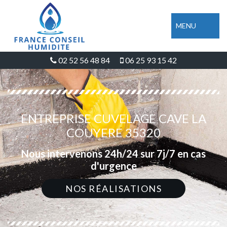
MENU
02 52 56 48 84
06 25 93 15 42
ENTREPRISE CUVELAGE CAVE LA
COUYERE 35320
Nous intervenons 24h/24 sur 7j/7 en cas
d'urgence
NOS RÉALISATIONS