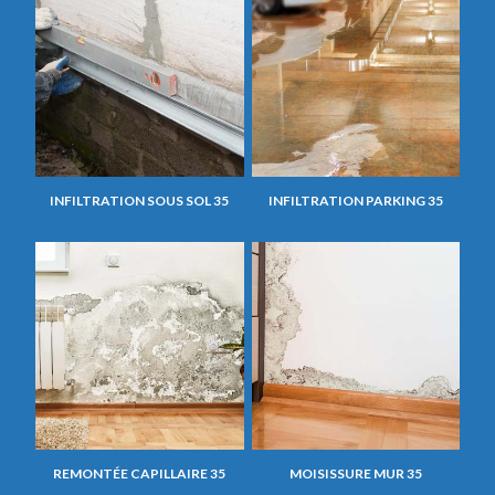
INFILTRATION SOUS SOL 35
INFILTRATION PARKING 35
REMONTÉE CAPILLAIRE 35
MOISISSURE MUR 35