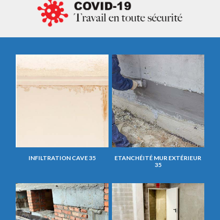
INFILTRATION CAVE 35
ETANCHÉITÉ MUR EXTÉRIEUR
35