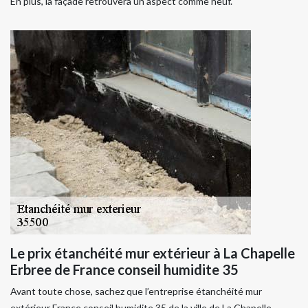
En plus, la façade retrouvera un aspect comme neuf.
Le prix étanchéité mur extérieur à La Chapelle
Erbree de France conseil humidite 35
Avant toute chose, sachez que l’entreprise étanchéité mur
extérieur France conseil humidite 35 de la ville de La Chapelle