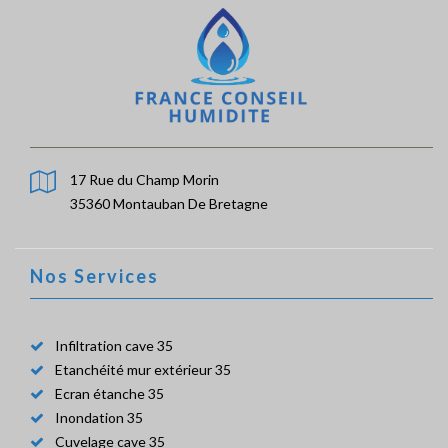
17 Rue du Champ Morin
35360 Montauban De Bretagne
Nos Services
Infiltration cave 35
Etanchéité mur extérieur 35
Ecran étanche 35
Inondation 35
Cuvelage cave 35