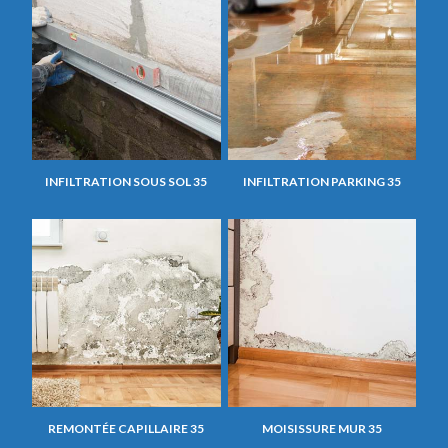
INFILTRATION SOUS SOL 35
INFILTRATION PARKING 35
REMONTÉE CAPILLAIRE 35
MOISISSURE MUR 35