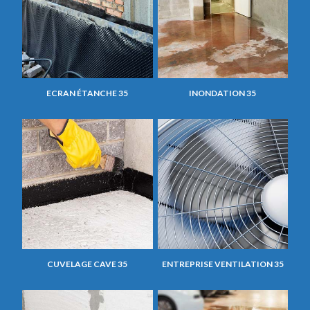
ECRAN ÉTANCHE 35
INONDATION 35
CUVELAGE CAVE 35
ENTREPRISE VENTILATION 35