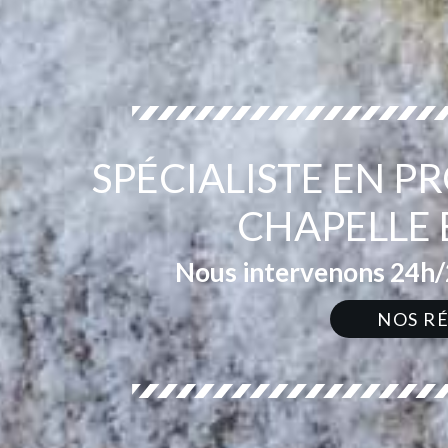
SPÉCIALISTE EN P
CHAPELLE 
Nous intervenons 24h/2
NOS R