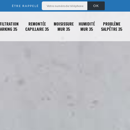
ÊTRE RAPPELÉ
FILTRATION
REMONTÉE
MOISISSURE
HUMIDITÉ
PROBLÈME
ARKING 35
CAPILLAIRE 35
MUR 35
MUR 35
SALPÊTRE 35