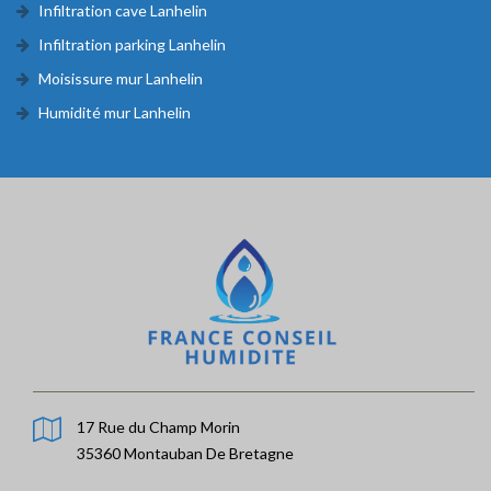
Infiltration cave Lanhelin
Infiltration parking Lanhelin
Moisissure mur Lanhelin
Humidité mur Lanhelin
17 Rue du Champ Morin
35360 Montauban De Bretagne