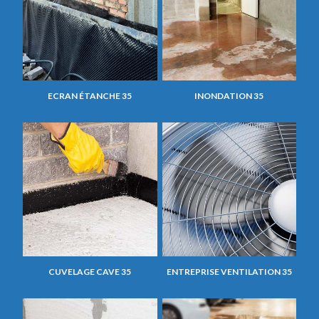
ECRAN ÉTANCHE 35
INONDATION 35
CUVELAGE CAVE 35
ENTREPRISE VENTILATION 35