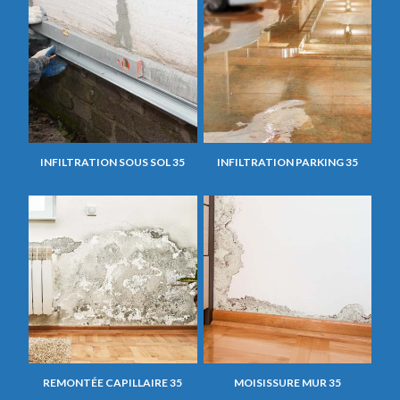
INFILTRATION SOUS SOL 35
INFILTRATION PARKING 35
REMONTÉE CAPILLAIRE 35
MOISISSURE MUR 35