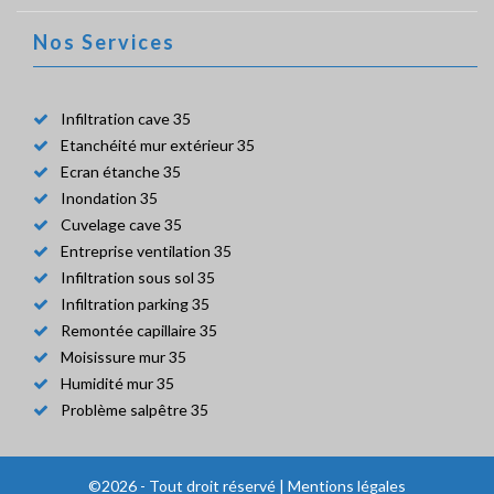
Nos Services
Infiltration cave 35
Etanchéité mur extérieur 35
Ecran étanche 35
Inondation 35
Cuvelage cave 35
Entreprise ventilation 35
Infiltration sous sol 35
Infiltration parking 35
Remontée capillaire 35
Moisissure mur 35
Humidité mur 35
Problème salpêtre 35
©2026 - Tout droit réservé |
Mentions légales