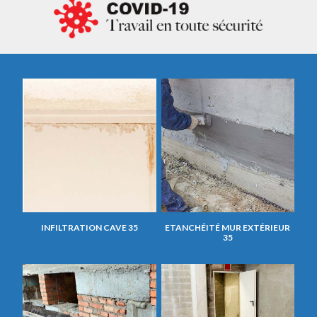
INFILTRATION CAVE 35
ETANCHÉITÉ MUR EXTÉRIEUR
35