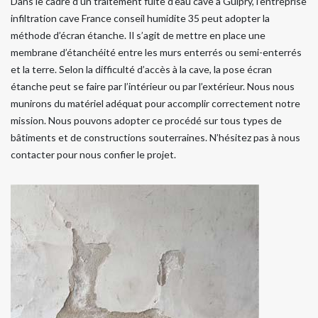
Dans le cadre d’un traitement fuite d’eau cave à Guipry, l’entreprise
infiltration cave France conseil humidite 35 peut adopter la
méthode d’écran étanche. Il s’agit de mettre en place une
membrane d’étanchéité entre les murs enterrés ou semi-enterrés
et la terre. Selon la difficulté d’accès à la cave, la pose écran
étanche peut se faire par l’intérieur ou par l’extérieur. Nous nous
munirons du matériel adéquat pour accomplir correctement notre
mission. Nous pouvons adopter ce procédé sur tous types de
bâtiments et de constructions souterraines. N’hésitez pas à nous
contacter pour nous confier le projet.