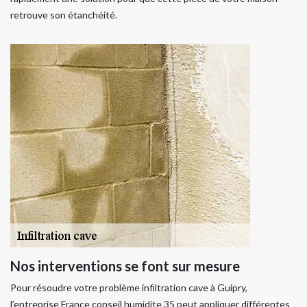
retrouve son étanchéité.
Nos interventions se font sur mesure
Pour résoudre votre problème infiltration cave à Guipry,
l’entreprise France conseil humidite 35 peut appliquer différentes