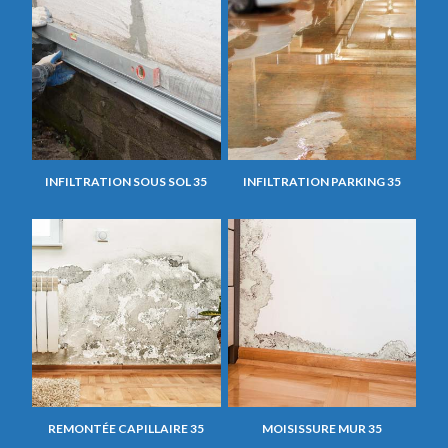
INFILTRATION SOUS SOL 35
INFILTRATION PARKING 35
REMONTÉE CAPILLAIRE 35
MOISISSURE MUR 35