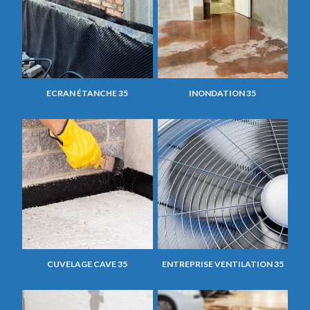
ECRAN ÉTANCHE 35
INONDATION 35
CUVELAGE CAVE 35
ENTREPRISE VENTILATION 35