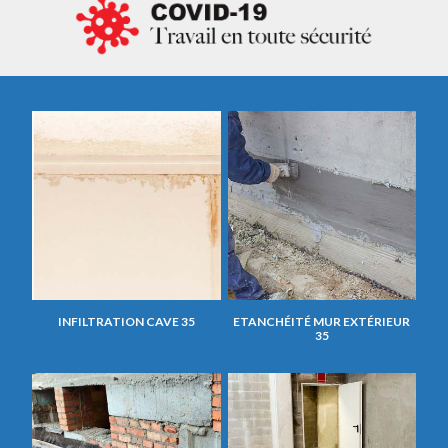
INFILTRATION CAVE 35
ETANCHÉITÉ MUR EXTÉRIEUR
35