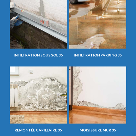
INFILTRATION SOUS SOL 35
INFILTRATION PARKING 35
REMONTÉE CAPILLAIRE 35
MOISISSURE MUR 35