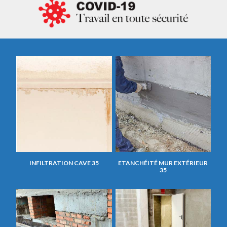
INFILTRATION CAVE 35
ETANCHÉITÉ MUR EXTÉRIEUR
35