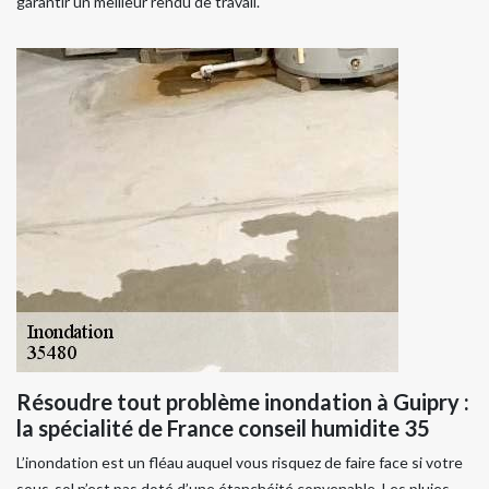
garantir un meilleur rendu de travail.
Résoudre tout problème inondation à Guipry :
la spécialité de France conseil humidite 35
L’inondation est un fléau auquel vous risquez de faire face si votre
sous-sol n’est pas doté d’une étanchéité convenable. Les pluies