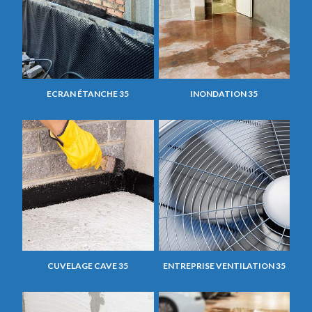
ECRAN ÉTANCHE 35
INONDATION 35
CUVELAGE CAVE 35
ENTREPRISE VENTILATION 35