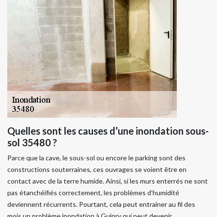
Quelles sont les causes d’une inondation sous-
sol 35480 ?
Parce que la cave, le sous-sol ou encore le parking sont des
constructions souterraines, ces ouvrages se voient être en
contact avec de la terre humide. Ainsi, si les murs enterrés ne sont
pas étanchéifiés correctement, les problèmes d’humidité
deviennent récurrents. Pourtant, cela peut entrainer au fil des
mois un problème inondation à Guipry qui peut devenir