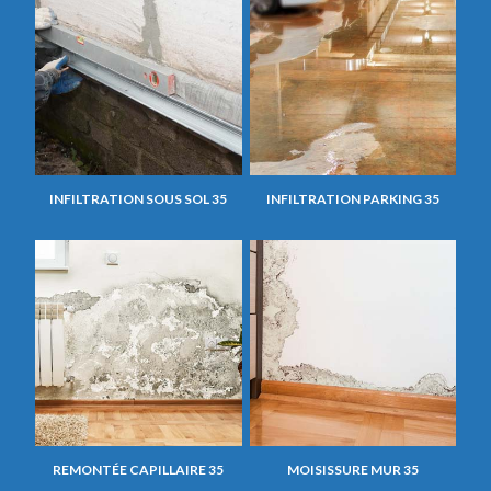
INFILTRATION SOUS SOL 35
INFILTRATION PARKING 35
REMONTÉE CAPILLAIRE 35
MOISISSURE MUR 35