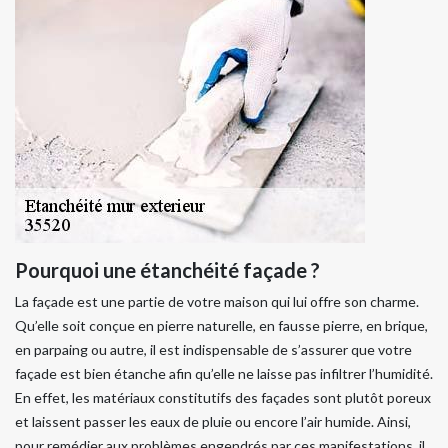
Pourquoi une étanchéité façade ?
La façade est une partie de votre maison qui lui offre son charme.
Qu’elle soit conçue en pierre naturelle, en fausse pierre, en brique,
en parpaing ou autre, il est indispensable de s’assurer que votre
façade est bien étanche afin qu’elle ne laisse pas infiltrer l’humidité.
En effet, les matériaux constitutifs des façades sont plutôt poreux
et laissent passer les eaux de pluie ou encore l’air humide. Ainsi,
pour remédier aux problèmes engendrés par ces manifestations, il