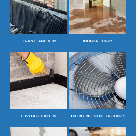
ECRAN ÉTANCHE 35
INONDATION 35
CUVELAGE CAVE 35
ENTREPRISE VENTILATION 35