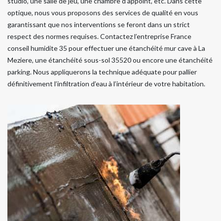
studio, une salle de jeu, une chambre d’appoint, etc. Dans cette
optique, nous vous proposons des services de qualité en vous
garantissant que nos interventions se feront dans un strict
respect des normes requises. Contactez l’entreprise France
conseil humidite 35 pour effectuer une étanchéité mur cave à La
Meziere, une étanchéité sous-sol 35520 ou encore une étanchéité
parking. Nous appliquerons la technique adéquate pour pallier
définitivement l’infiltration d’eau à l’intérieur de votre habitation.