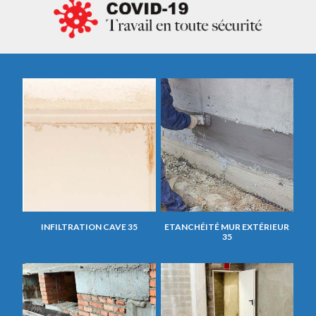
INFILTRATION CAVE 35
ETANCHÉITÉ MUR EXTÉRIEUR
35