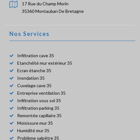
17 Rue du Champ Morin
35360 Montauban De Bretagne
Nos Services
Infiltration cave 35
Etanchéité mur extérieur 35
Ecran étanche 35
Inondation 35
Cuvelage cave 35
Entreprise ventilation 35
Infiltration sous sol 35
Infiltration parking 35
Remontée capillaire 35
Moisissure mur 35
Humidité mur 35
Problème salpêtre 35