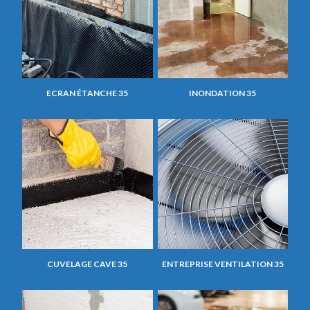
ECRAN ÉTANCHE 35
INONDATION 35
CUVELAGE CAVE 35
ENTREPRISE VENTILATION 35