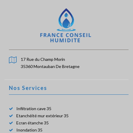
17 Rue du Champ Morin
35360 Montauban De Bretagne
Nos Services
Infiltration cave 35
Etanchéité mur extérieur 35
Ecran étanche 35
Inondation 35