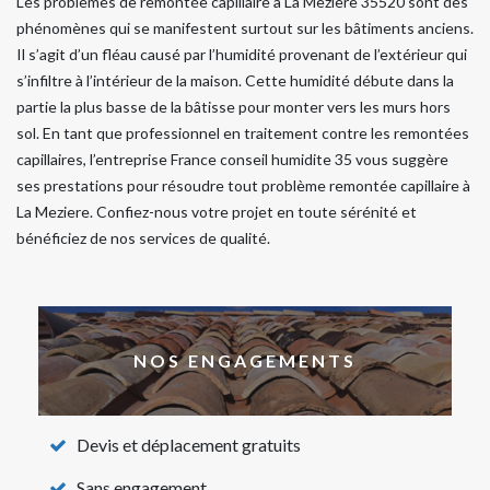
Les problèmes de remontée capillaire à La Meziere 35520 sont des
phénomènes qui se manifestent surtout sur les bâtiments anciens.
Il s’agit d’un fléau causé par l’humidité provenant de l’extérieur qui
s’infiltre à l’intérieur de la maison. Cette humidité débute dans la
partie la plus basse de la bâtisse pour monter vers les murs hors
sol. En tant que professionnel en traitement contre les remontées
capillaires, l’entreprise France conseil humidite 35 vous suggère
ses prestations pour résoudre tout problème remontée capillaire à
La Meziere. Confiez-nous votre projet en toute sérénité et
bénéficiez de nos services de qualité.
NOS ENGAGEMENTS
Devis et déplacement gratuits
Sans engagement