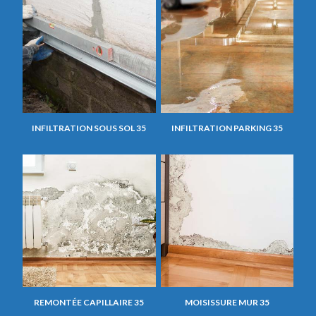
INFILTRATION SOUS SOL 35
INFILTRATION PARKING 35
REMONTÉE CAPILLAIRE 35
MOISISSURE MUR 35