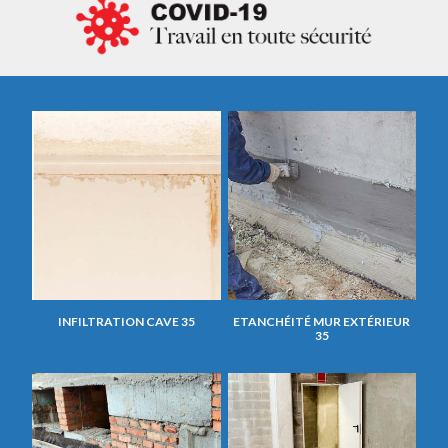
INFILTRATION CAVE 35
ETANCHÉITÉ MUR EXTÉRIEUR
35