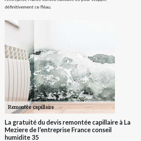
définitivement ce fléau.
La gratuité du devis remontée capillaire à La
Meziere de l’entreprise France conseil
humidite 35