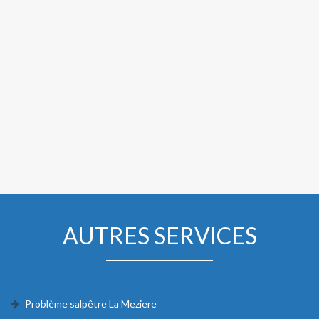
AUTRES SERVICES
Problème salpêtre La Meziere