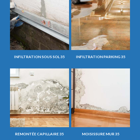
INFILTRATION SOUS SOL 35
INFILTRATION PARKING 35
REMONTÉE CAPILLAIRE 35
MOISISSURE MUR 35