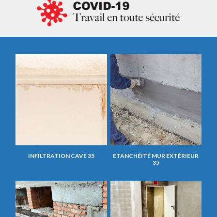
INFILTRATION CAVE 35
ETANCHÉITÉ MUR EXTÉRIEUR
35