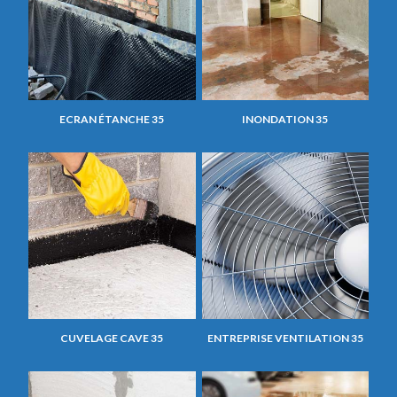
ECRAN ÉTANCHE 35
INONDATION 35
CUVELAGE CAVE 35
ENTREPRISE VENTILATION 35