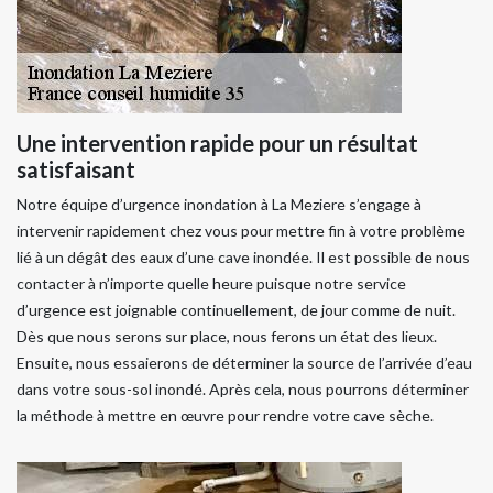
Une intervention rapide pour un résultat
satisfaisant
Notre équipe d’urgence inondation à La Meziere s’engage à
intervenir rapidement chez vous pour mettre fin à votre problème
lié à un dégât des eaux d’une cave inondée. Il est possible de nous
contacter à n’importe quelle heure puisque notre service
d’urgence est joignable continuellement, de jour comme de nuit.
Dès que nous serons sur place, nous ferons un état des lieux.
Ensuite, nous essaierons de déterminer la source de l’arrivée d’eau
dans votre sous-sol inondé. Après cela, nous pourrons déterminer
la méthode à mettre en œuvre pour rendre votre cave sèche.